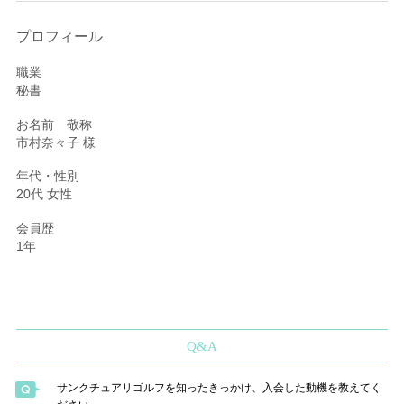
プロフィール
職業
秘書
お名前 敬称
市村奈々子 様
年代・性別
20代 女性
会員歴
1年
Q&A
サンクチュアリゴルフを知ったきっかけ、入会した動機を教えてく