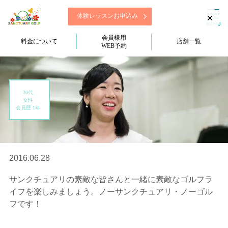
×
体験レッスンお申込み
会員様用
料金について
店舗一覧
WEB予約
20代
女性
会員歴 1年
2016.06.28
サンクチュアリの素敵な皆さんと一緒に素敵なゴルフラ
イフを楽しみましょう。ノーサンクチュアリ・ノーゴル
フです！