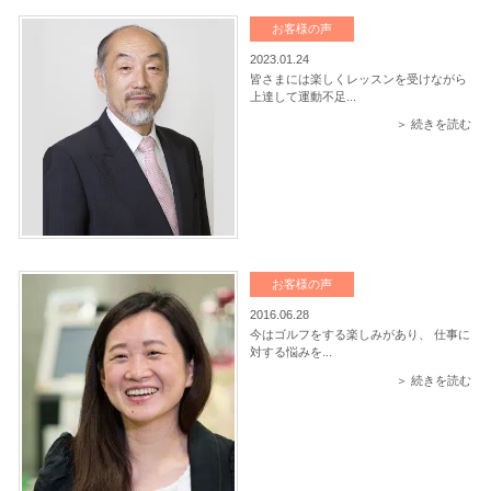
お客様の声
2023.01.24
皆さまには楽しくレッスンを受けながら
上達して運動不足...
＞ 続きを読む
お客様の声
2016.06.28
今はゴルフをする楽しみがあり、 仕事に
対する悩みを...
＞ 続きを読む