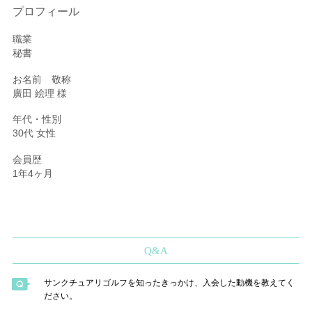
プロフィール
職業
秘書
お名前 敬称
廣田 絵理 様
年代・性別
30代 女性
会員歴
1年4ヶ月
Q&A
サンクチュアリゴルフを知ったきっかけ、入会した動機を教えてく
ださい。