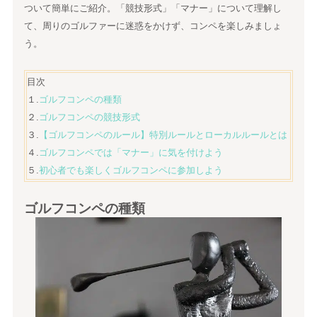
ついて簡単にご紹介。「競技形式」「マナー」について理解し
て、周りのゴルファーに迷惑をかけず、コンペを楽しみましょ
う。
目次
１.
ゴルフコンペの種類
２.
ゴルフコンペの競技形式
３.
【ゴルフコンペのルール】特別ルールとローカルルールとは
４.
ゴルフコンペでは「マナー」に気を付けよう
５.
初心者でも楽しくゴルフコンペに参加しよう
ゴルフコンペの種類