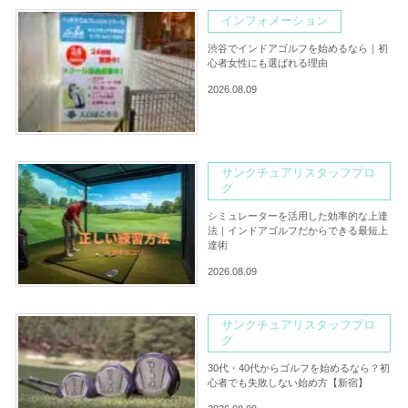
インフォメーション
渋谷でインドアゴルフを始めるなら｜初
心者女性にも選ばれる理由
2026.08.09
サンクチュアリスタッフブロ
グ
シミュレーターを活用した効率的な上達
法｜インドアゴルフだからできる最短上
達術
2026.08.09
サンクチュアリスタッフブロ
グ
30代・40代からゴルフを始めるなら？初
心者でも失敗しない始め方【新宿】