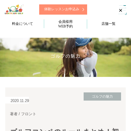
×
体験レッスンお申込み
会員様用
料金について
店舗一覧
WEB予約
ゴルフの魅力
ゴルフの魅力
2020.11.29
著者 / フロント