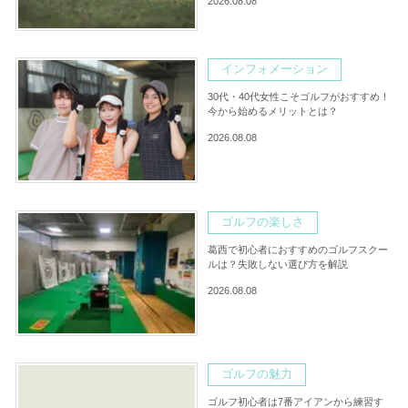
2026.08.08
インフォメーション
30代・40代女性こそゴルフがおすすめ！
今から始めるメリットとは？
2026.08.08
ゴルフの楽しさ
葛西で初心者におすすめのゴルフスクー
ルは？失敗しない選び方を解説
2026.08.08
ゴルフの魅力
ゴルフ初心者は7番アイアンから練習す