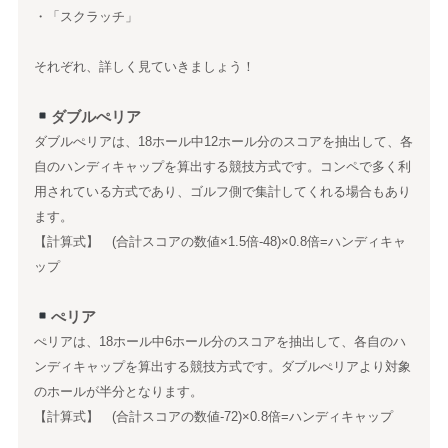
・「スクラッチ」
それぞれ、詳しく見ていきましょう！
ダブルぺリア
ダブルぺリアは、18ホール中12ホール分のスコアを抽出して、各
自のハンディキャップを算出する競技方式です。コンペで多く利
用されている方式であり、ゴルフ側で集計してくれる場合もあり
ます。
【計算式】 (合計スコアの数値×1.5倍-48)×0.8倍=ハンディキャ
ップ
ぺリア
ぺリアは、18ホール中6ホール分のスコアを抽出して、各自のハ
ンディキャップを算出する競技方式です。ダブルぺリアより対象
のホールが半分となります。
【計算式】 (合計スコアの数値-72)×0.8倍=ハンディキャップ