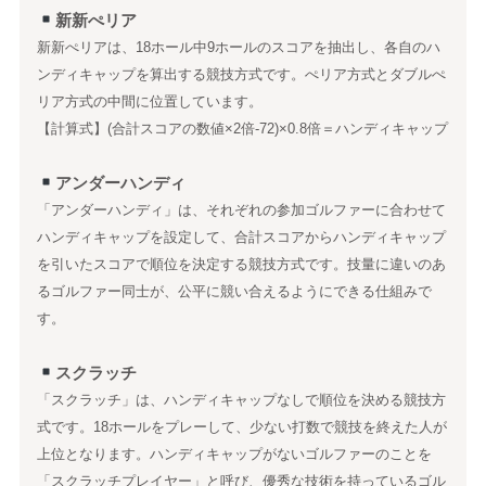
新新ぺリア
新新ぺリアは、18ホール中9ホールのスコアを抽出し、各自のハ
ンディキャップを算出する競技方式です。ぺリア方式とダブルぺ
リア方式の中間に位置しています。
【計算式】(合計スコアの数値×2倍-72)×0.8倍＝ハンディキャップ
アンダーハンディ
「アンダーハンディ」は、それぞれの参加ゴルファーに合わせて
ハンディキャップを設定して、合計スコアからハンディキャップ
を引いたスコアで順位を決定する競技方式です。技量に違いのあ
るゴルファー同士が、公平に競い合えるようにできる仕組みで
す。
スクラッチ
「スクラッチ」は、ハンディキャップなしで順位を決める競技方
式です。18ホールをプレーして、少ない打数で競技を終えた人が
上位となります。ハンディキャップがないゴルファーのことを
「スクラッチプレイヤー」と呼び、優秀な技術を持っているゴル