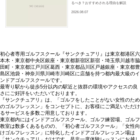
るべき？おすすめされる理由を解説
2026.08.07
初心者専用ゴルフスクール『サンクチュアリ』は東京都港区六
本木・東京都中央区銀座・東京都新宿区新宿・埼玉県川越市脇
田町・東京都江戸川区葛西・東京都品川区戸越銀座・東京都豊
島区池袋・神奈川県川崎市川崎区に店舗を持つ都内最大級のイ
ンドアゴルフスクールです。
最寄り駅から徒歩5分以内の駅近と抜群の環境やアクセスの良
さにご好評をいただいております。
『サンクチュアリ』は、「ゴルフをしたことがない女性のため
のゴルフレッスン」をコンセプトに、お客様にご満足いただけ
るサービスを多数ご用意しております。
東京都内にはインドアゴルフスクール、ゴルフ練習場、ゴルフ
教室は数多くあるものの、「初心者ゴルフスクール」「女性向
けゴルフレッスン」に特化したインドアゴルフレッスン場は
「サンクチュアリ」だけです。是非一度体験レッスンにお越し