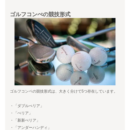
ゴルフコンぺの競技形式
ゴルフコンペの競技形式は、大きく分けて5つ存在しています。
・「ダブルぺリア」
・「ぺリア」
・「新新ぺリア」
・「アンダーハンディ」