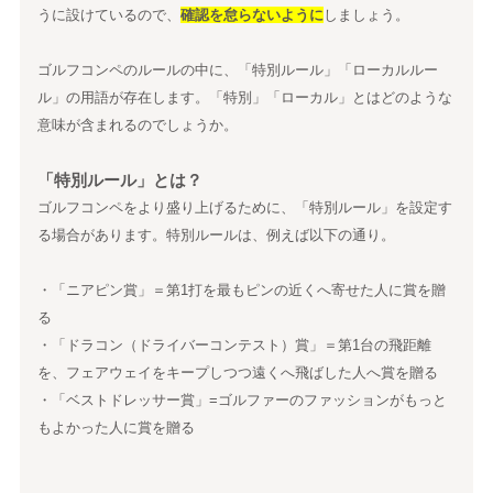
うに設けているので、
確認を怠らないように
しましょう。
ゴルフコンペのルールの中に、「特別ルール」「ローカルルー
ル」の用語が存在します。「特別」「ローカル」とはどのような
意味が含まれるのでしょうか。
「特別ルール」とは？
ゴルフコンペをより盛り上げるために、「特別ルール」を設定す
る場合があります。特別ルールは、例えば以下の通り。
・「ニアピン賞」＝第1打を最もピンの近くへ寄せた人に賞を贈
る
・「ドラコン（ドライバーコンテスト）賞」＝第1台の飛距離
を、フェアウェイをキープしつつ遠くへ飛ばした人へ賞を贈る
・「ベストドレッサー賞」=ゴルファーのファッションがもっと
もよかった人に賞を贈る