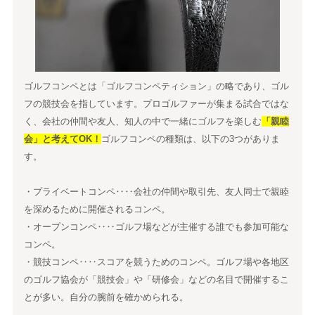
ゴルフコンペとは「ゴルフコンペティション」の略であり、ゴル
フの競技会を指しています。プロゴルファーが集まる試合ではな
く、会社の仲間や友人、知人の中で一緒にゴルフを楽しむ
「親睦
会」と考えてOK！
ゴルフコンペの種類は、以下の3つがありま
す。
・プライベートコンペ‥‥会社の仲間や取引先、友人同士で親睦
を深めるために開催されるコンペ。
・オープンコンペ‥‥ゴルフ場などが主催する誰でも参加可能な
コンペ。
・競技コンペ‥‥スコアを競うためのコンペ。ゴルフ場や各地区
のゴルフ協会が「競技会」や「研修会」などの名目で開催するこ
とが多い。自分の腕前を確かめられる。