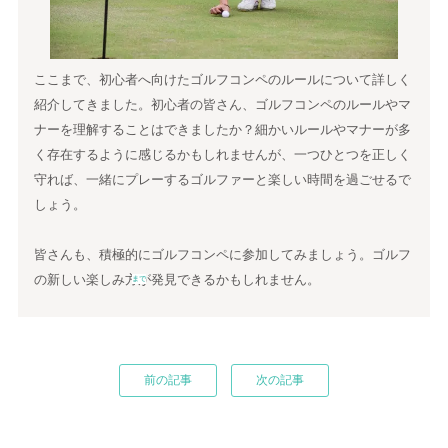
ここまで、初心者へ向けたゴルフコンペのルールについて詳しく
紹介してきました。初心者の皆さん、ゴルフコンペのルールやマ
ナーを理解することはできましたか？細かいルールやマナーが多
く存在するように感じるかもしれませんが、一つひとつを正しく
守れば、一緒にプレーするゴルファーと楽しい時間を過ごせるで
しょう。
皆さんも、積極的にゴルフコンペに参加してみましょう。ゴルフ
の新しい楽しみ方が発見できるかもしれません。
まで
前の記事
次の記事