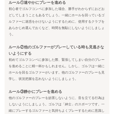
ルール①速やかにプレーを進める
初心者でゴルフコンペに参加した場合、勝手がわからずにおどお
どしてしまうこともあるでしょう。一緒にホールを回っているゴ
ルファーに迷惑をかけないようにするために、使用するクラブを
あらかじめ選んでおくなど、時間を無駄にしないようにしましょ
う。
ルール②他のゴルファーがプレーしている時も見逃さな
いようにする
初めてゴルフコンペに参加した際、緊張してしまい自分のプレー
を進めることに精一杯かもしれません。しかし、ゴルフは一緒に
ホールを回るゴルファーがいます。他のゴルファーのプレーも見
学し、状況把握を忘れないようにしましょう。
ルール③静かにプレーを進める
他のゴルファーのプレーを妨害しないように、音を立てる行為は
しないようにしましょう。ゴルフは「紳士」のスポーツです。一
緒にプレーするゴルファーと気持ちよくプレーするために意識し