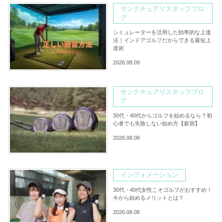
サンクチュアリスタッフブロ
グ
シミュレーターを活用した効率的な上達
法｜インドアゴルフだからできる最短上
達術
2026.08.09
サンクチュアリスタッフブロ
グ
30代・40代からゴルフを始めるなら？初
心者でも失敗しない始め方【新宿】
2026.08.08
インフォメーション
30代・40代女性こそゴルフがおすすめ！
今から始めるメリットとは？
2026.08.08