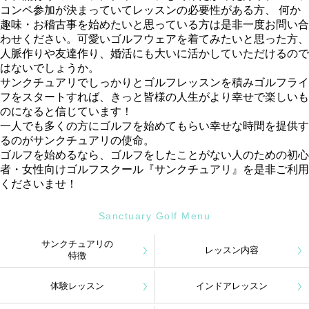
コンペ参加が決まっていてレッスンの必要性がある方、 何か
趣味・お稽古事を始めたいと思っている方は是非一度お問い合
わせください。可愛いゴルフウェアを着てみたいと思った方、
人脈作りや友達作り、婚活にも大いに活かしていただけるので
はないでしょうか。
サンクチュアリでしっかりとゴルフレッスンを積みゴルフライ
フをスタートすれば、きっと皆様の人生がより幸せで楽しいも
のになると信じています！
一人でも多くの方にゴルフを始めてもらい幸せな時間を提供す
るのがサンクチュアリの使命。
ゴルフを始めるなら、ゴルフをしたことがない人のための初心
者・女性向けゴルフスクール『サンクチュアリ』を是非ご利用
くださいませ！
Sanctuary Golf Menu
サンクチュアリの
レッスン内容
特徴
体験レッスン
インドアレッスン