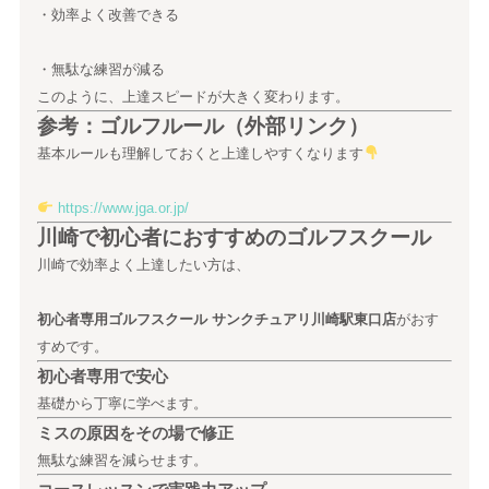
・効率よく改善できる
・無駄な練習が減る
このように、上達スピードが大きく変わります。
参考：ゴルフルール（外部リンク）
基本ルールも理解しておくと上達しやすくなります
https://www.jga.or.jp/
川崎で初心者におすすめのゴルフスクール
川崎で効率よく上達したい方は、
初心者専用ゴルフスクール サンクチュアリ川崎駅東口店
がおす
すめです。
初心者専用で安心
基礎から丁寧に学べます。
ミスの原因をその場で修正
無駄な練習を減らせます。