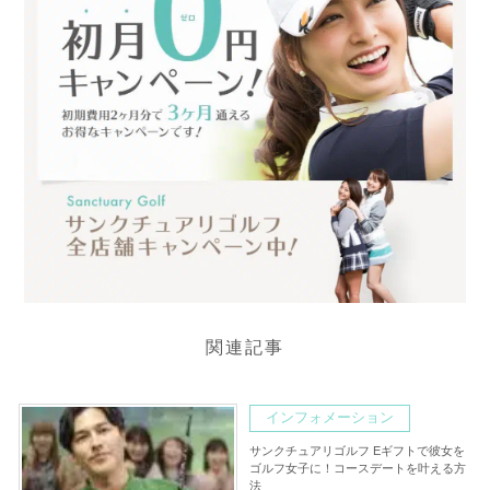
関連記事
インフォメーション
サンクチュアリゴルフ Eギフトで彼女を
ゴルフ女子に！コースデートを叶える方
法