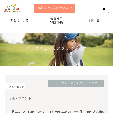
×
体験レッスンお申込み
会員様用
料金について
店舗一覧
WEB予約
サンクチュアリスタッフブログ
サンクチュアリスタッフブログ
2026.05.19
著者 / フロント