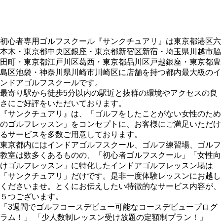
初心者専用ゴルフスクール『サンクチュアリ』は東京都港区六
本木・東京都中央区銀座・東京都新宿区新宿・埼玉県川越市脇
田町・東京都江戸川区葛西・東京都品川区戸越銀座・東京都豊
島区池袋・神奈川県川崎市川崎区に店舗を持つ都内最大級のイ
ンドアゴルフスクールです。
最寄り駅から徒歩5分以内の駅近と抜群の環境やアクセスの良
さにご好評をいただいております。
『サンクチュアリ』は、「ゴルフをしたことがない女性のため
のゴルフレッスン」をコンセプトに、お客様にご満足いただけ
るサービスを多数ご用意しております。
東京都内にはインドアゴルフスクール、ゴルフ練習場、ゴルフ
教室は数多くあるものの、「初心者ゴルフスクール」「女性向
けゴルフレッスン」に特化したインドアゴルフレッスン場は
「サンクチュアリ」だけです。是非一度体験レッスンにお越し
くださいませ。とくにお伝えしたい特徴的なサービス内容が、
５つございます。
「3週間でゴルフコースデビュー可能なコースデビュープログ
ラム！」 「少人数制レッスン受け放題の定額制プラン！」