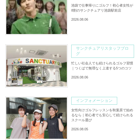
池袋で仕事帰りにゴルフ！初心者女性が
8割のサンクチュアリ池袋駅前店
2026.08.06
サンクチュアリスタッフブロ
グ
忙しい社会人でも続けられるゴルフ習慣
｜つくばで無理なく上達する5つのコツ
2026.08.06
インフォメーション
女性向けゴルフレッスンを秋葉原で始め
るなら｜初心者でも安心して続けられる
スクール選び
2026.08.05