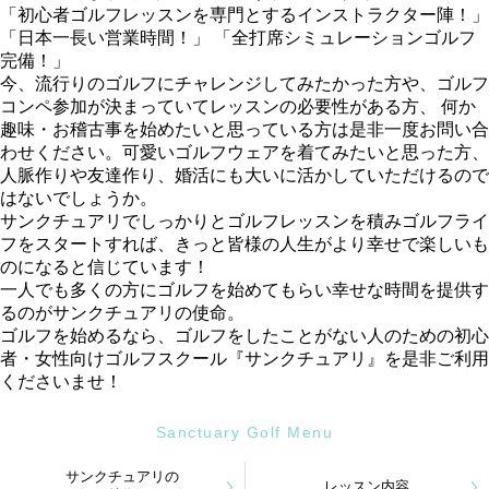
「初心者ゴルフレッスンを専門とするインストラクター陣！」
「日本一長い営業時間！」 「全打席シミュレーションゴルフ
完備！」
今、流行りのゴルフにチャレンジしてみたかった方や、ゴルフ
コンペ参加が決まっていてレッスンの必要性がある方、 何か
趣味・お稽古事を始めたいと思っている方は是非一度お問い合
わせください。可愛いゴルフウェアを着てみたいと思った方、
人脈作りや友達作り、婚活にも大いに活かしていただけるので
はないでしょうか。
サンクチュアリでしっかりとゴルフレッスンを積みゴルフライ
フをスタートすれば、きっと皆様の人生がより幸せで楽しいも
のになると信じています！
一人でも多くの方にゴルフを始めてもらい幸せな時間を提供す
るのがサンクチュアリの使命。
ゴルフを始めるなら、ゴルフをしたことがない人のための初心
者・女性向けゴルフスクール『サンクチュアリ』を是非ご利用
くださいませ！
Sanctuary Golf Menu
サンクチュアリの
レッスン内容