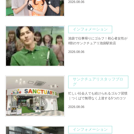
2026.08.06
インフォメーション
池袋で仕事帰りにゴルフ！初心者女性が
8割のサンクチュアリ池袋駅前店
2026.08.06
サンクチュアリスタッフブロ
グ
忙しい社会人でも続けられるゴルフ習慣
｜つくばで無理なく上達する5つのコツ
2026.08.06
インフォメーション