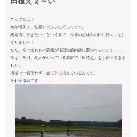
田植えぇ～い
こんにちは！
毎年恒例で、父親とゴルフに行ってます。
梅雨前に行きたい！という事で、今週のお休みの日に行くことに
なりました！
ただ、今は太ももの裏側が強烈な筋肉痛に襲われています。。。
実は、先日、友人がやっている農家で「田植え」を手伝ってきま
した。
機械は一切使わず、全て手で植えているんです。
それが原因です。。。