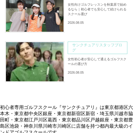
女性向けゴルフレッスンを秋葉原で始め
るなら｜初心者でも安心して続けられる
スクール選び
2026.08.05
サンクチュアリスタッフブロ
グ
女性初心者が安心して通えるゴルフスク
ールの選び方
2026.08.05
初心者専用ゴルフスクール『サンクチュアリ』は東京都港区六
本木・東京都中央区銀座・東京都新宿区新宿・埼玉県川越市脇
田町・東京都江戸川区葛西・東京都品川区戸越銀座・東京都豊
島区池袋・神奈川県川崎市川崎区に店舗を持つ都内最大級のイ
ンドアゴルフスクールです。