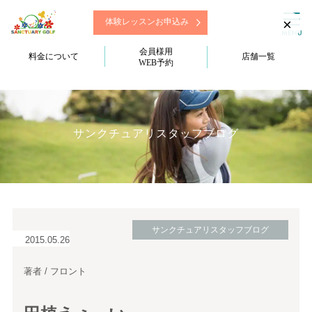
×
体験レッスンお申込み
会員様用
料金について
店舗一覧
WEB予約
サンクチュアリスタッフブログ
サンクチュアリスタッフブログ
2015.05.26
著者 / フロント