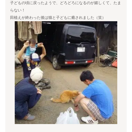
子どもの頃に戻ったようで、どろどろになるのが嬉しくて、たま
らない！
田植えが終わった後は猫と子どもに癒されました（笑）