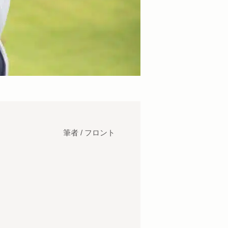
筆者 / フロント