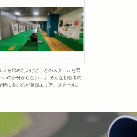
ルフを始めたいけど、どのスクールを選
いいのか分からない…」 そんな初心者の
が特に多いのが葛西エリア。スクール...