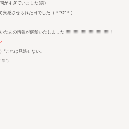
間がすぎていました(笑)
て実感させられた日でした（＊^Ω^＊）
しました!!!!!!!!!!!!!!!!!!!!!!!!!!!!!!!!!!!!!!!!!
♪
）”これは見逃せない。
＠`）