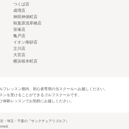
つくば店
成増店
神田神保町店
秋葉原浅草橋店
笹塚店
亀戸店
イオン南砂店
立川店
大宮店
横浜桜木町店
ルフレッスン都内、初心者専用の当スクールへお越しください。
スンを受けることができるゴルフスクールです。
ひ体験レッスンでお気軽にお越しください。
東京・埼玉・千葉の『サンクチュアリゴルフ』
rved.