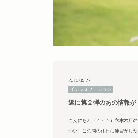
2015.05.27
インフォメーション
遂に第２弾のあの情報が
こんにちわ（＾～＾）六本木店の
つい、この間の休日に練習がした