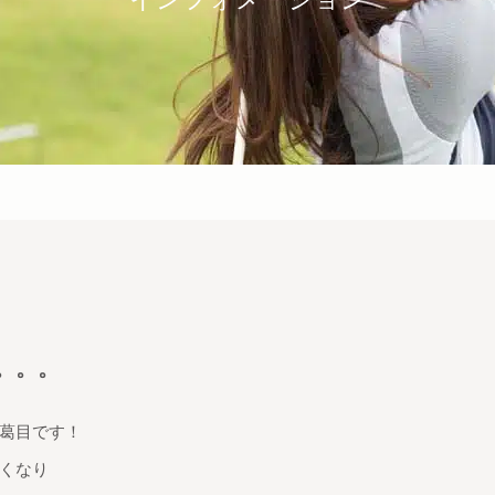
。。。
葛目です！
くなり