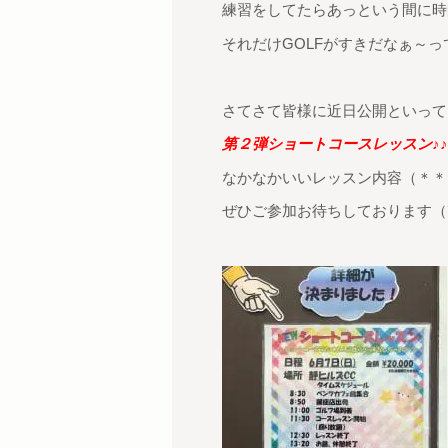
練習をしてたらあっという間に時
それだけGOLFがすきだなぁ～っ
さてさて皆様に近日公開といっていたあの情報が解禁いた
第２弾ショートコースレッスン♪♪
なかなかいいレッスン内容（＊＊
ぜひご参加お待ちしております（´