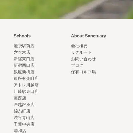
Schools
About Sanctuary
池袋駅前店
会社概要
六本木店
リクルート
新宿東口店
お問い合わせ
新宿西口店
ブログ
銀座新橋店
保有ゴルフ場
銀座有楽町店
アトレ川越店
川崎駅東口店
葛西店
戸越銀座店
錦糸町店
渋谷青山店
千葉中央店
浦和店