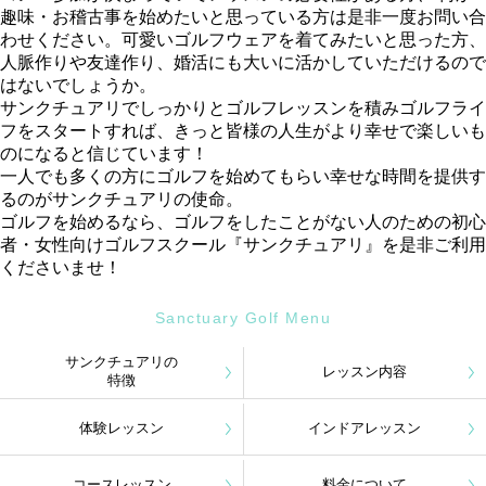
趣味・お稽古事を始めたいと思っている方は是非一度お問い合
わせください。可愛いゴルフウェアを着てみたいと思った方、
人脈作りや友達作り、婚活にも大いに活かしていただけるので
はないでしょうか。
サンクチュアリでしっかりとゴルフレッスンを積みゴルフライ
フをスタートすれば、きっと皆様の人生がより幸せで楽しいも
のになると信じています！
一人でも多くの方にゴルフを始めてもらい幸せな時間を提供す
るのがサンクチュアリの使命。
ゴルフを始めるなら、ゴルフをしたことがない人のための初心
者・女性向けゴルフスクール『サンクチュアリ』を是非ご利用
くださいませ！
Sanctuary Golf Menu
サンクチュアリの
レッスン内容
特徴
体験レッスン
インドアレッスン
コースレッスン
料金について