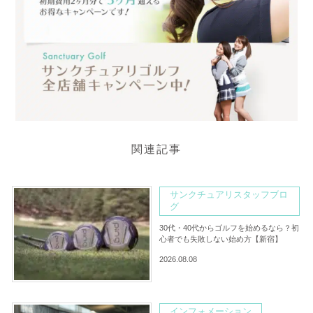
関連記事
サンクチュアリスタッフブロ
グ
30代・40代からゴルフを始めるなら？初
心者でも失敗しない始め方【新宿】
2026.08.08
インフォメーション