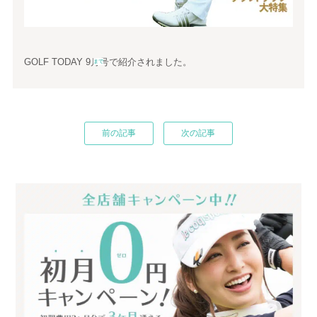
GOLF TODAY 9月号で紹介されました。
まで
前の記事
次の記事