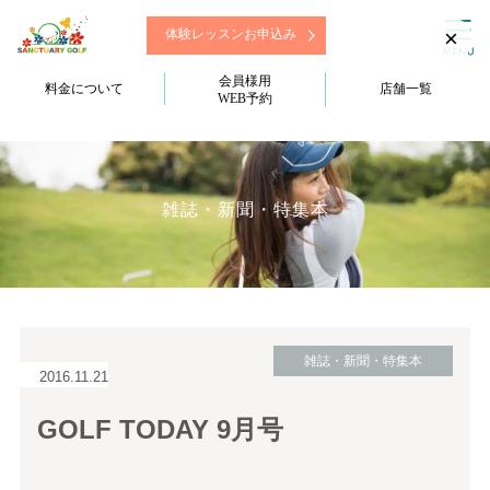
×
体験レッスンお申込み
会員様用
料金について
店舗一覧
WEB予約
雑誌・新聞・特集本
雑誌・新聞・特集本
2016.11.21
GOLF TODAY 9月号