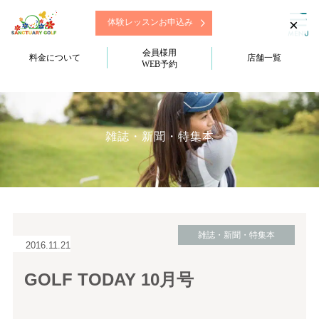
×
体験レッスンお申込み
会員様用
料金について
店舗一覧
WEB予約
雑誌・新聞・特集本
雑誌・新聞・特集本
2016.11.21
GOLF TODAY 10月号