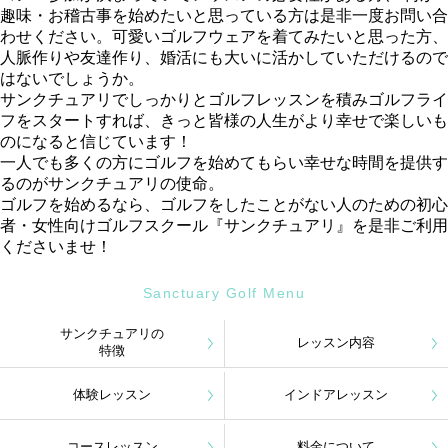
趣味・お稽古事を始めたいと思っている方は是非一度お問い合
わせください。可愛いゴルフウェアを着てみたいと思った方、
人脈作りや友達作り、婚活にも大いに活かしていただけるので
はないでしょうか。
サンクチュアリでしっかりとゴルフレッスンを積みゴルフライ
フをスタートすれば、きっと皆様の人生がより幸せで楽しいも
のになると信じています！
一人でも多くの方にゴルフを始めてもらい幸せな時間を提供す
るのがサンクチュアリの使命。
ゴルフを始めるなら、ゴルフをしたことがない人のための初心
者・女性向けゴルフスクール『サンクチュアリ』を是非ご利用
くださいませ！
Sanctuary Golf Menu
サンクチュアリの
レッスン内容
特徴
体験レッスン
インドアレッスン
コースレッスン
料金について