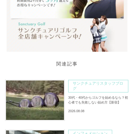
関連記事
サンクチュアリスタッフブロ
グ
30代・40代からゴルフを始めるなら？初
心者でも失敗しない始め方【新宿】
2026.08.08
インフォメーション