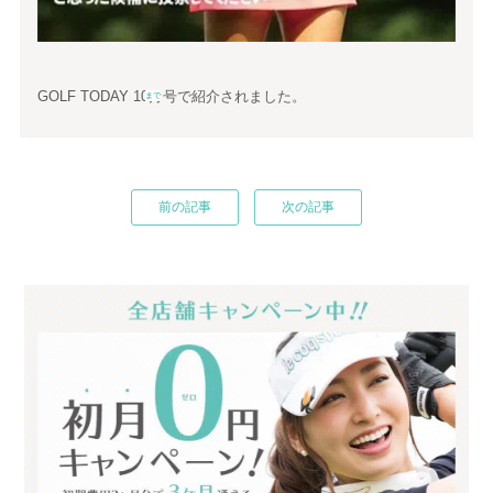
GOLF TODAY 10月号で紹介されました。
まで
前の記事
次の記事