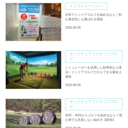
インフォメーション
渋谷でインドアゴルフを始めるなら｜初
心者女性にも選ばれる理由
2026.08.09
サンクチュアリスタッフブロ
グ
シミュレーターを活用した効率的な上達
法｜インドアゴルフだからできる最短上
達術
2026.08.09
サンクチュアリスタッフブロ
グ
30代・40代からゴルフを始めるなら？初
心者でも失敗しない始め方【新宿】
2026.08.08