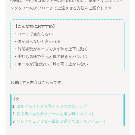
今回は、初心者ゴルファーの読者のために、基本的なゴルフスイ
ングを３つのアプローチで上達させる方法をご紹介します！
【こんな方におすすめ】
・コースで当たらない
・体が回らないと言われる
・前傾姿勢がキープできず体が上下に動く
・手打ち気味で手元と体の動きがバラバラ
・ボールが飛ばない、球が高く上がらない
お届けする内容はこちらです。
目次
１.
ゴルフスイングを覚える３つのステップ
２.
初心者の女性がスクールを選ぶ時のポイント
３.
サンクチュアリなら最短３週間でコースデビュー！