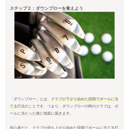
ステップ２：ダウンブローを覚えよう
「ダウンブロー」とは、
クラブが下がり始めた段階でボールに当
てる打法
のことです。つまり、ダウンブローの時のクラブは、ボ
ールに当たった後に地面に届きます。
初心者だと、クラブが持ち上がり始めた段階でボールに当てる打