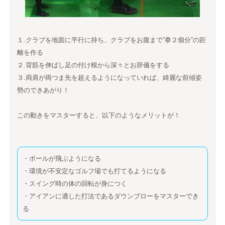
１.クラブを地面に平行に持ち、クラブをお腹まで”拳２個分”の距
離を作る
２.背筋を伸ばし足の付け根から深々とお辞儀をする
３.両肩が両つま先を超えるようになっていれば、綺麗な前傾姿
勢のできあがり！
この動きをマスターすると、以下のようなメリットが！
・ボールが飛ぶようになる
・環境が不安定なゴルフ場でも打てるようになる
・スイング時の体の回転が身につく
・アイアンに適した打法であるダウンブローをマスターでき
る