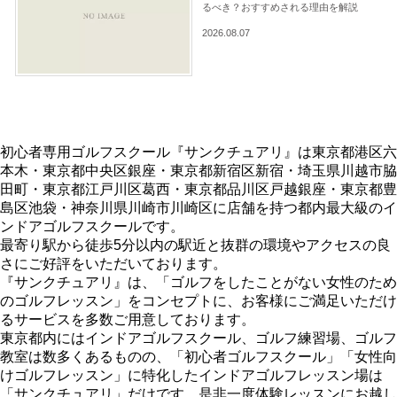
るべき？おすすめされる理由を解説
2026.08.07
初心者専用ゴルフスクール『サンクチュアリ』は東京都港区六
本木・東京都中央区銀座・東京都新宿区新宿・埼玉県川越市脇
田町・東京都江戸川区葛西・東京都品川区戸越銀座・東京都豊
島区池袋・神奈川県川崎市川崎区に店舗を持つ都内最大級のイ
ンドアゴルフスクールです。
最寄り駅から徒歩5分以内の駅近と抜群の環境やアクセスの良
さにご好評をいただいております。
『サンクチュアリ』は、「ゴルフをしたことがない女性のため
のゴルフレッスン」をコンセプトに、お客様にご満足いただけ
るサービスを多数ご用意しております。
東京都内にはインドアゴルフスクール、ゴルフ練習場、ゴルフ
教室は数多くあるものの、「初心者ゴルフスクール」「女性向
けゴルフレッスン」に特化したインドアゴルフレッスン場は
「サンクチュアリ」だけです。是非一度体験レッスンにお越し