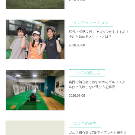
インフォメーション
30代・40代女性こそゴルフがおすすめ！
今から始めるメリットとは？
2026.08.08
ゴルフの楽しさ
葛西で初心者におすすめのゴルフスクー
ルは？失敗しない選び方を解説
2026.08.08
ゴルフの魅力
ゴルフ初心者は7番アイアンから練習す