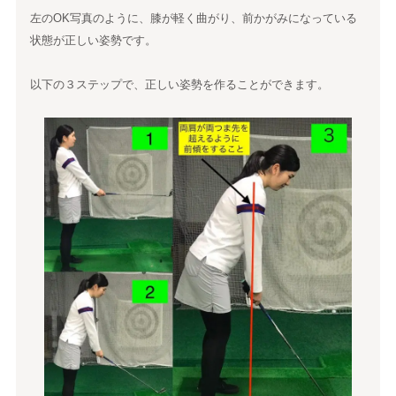
左のOK写真のように、膝が軽く曲がり、前かがみになっている
状態が正しい姿勢です。
以下の３ステップで、正しい姿勢を作ることができます。