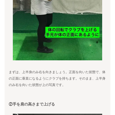
まずは、上半身のみ右を向きましょう。正面を向いた状態で、体
の正面に垂直になるようにクラブを持ちます。そのまま、上半身
のみ右を向いた状態が上の写真です。
②手を肩の高さまで上げる