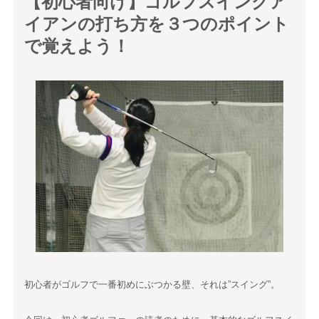
【初心者向け】ゴルフスイングア
イアンの打ち方を３つのポイント
で覚えよう！
初心者がゴルフで一番初めにぶつかる壁、それは”スイング”。