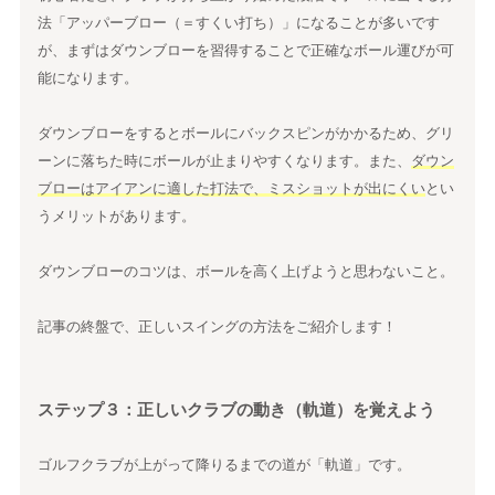
法「アッパーブロー（＝すくい打ち）」になることが多いです
が、まずはダウンブローを習得することで正確なボール運びが可
能になります。
ダウンブローをするとボールにバックスピンがかかるため、グリ
ーンに落ちた時にボールが止まりやすくなります。また、
ダウン
ブローはアイアンに適した打法で、ミスショットが出にくい
とい
うメリットがあります。
ダウンブローのコツは、ボールを高く上げようと思わないこと。
記事の終盤で、正しいスイングの方法をご紹介します！
ステップ３：正しいクラブの動き（軌道）を覚えよう
ゴルフクラブが上がって降りるまでの道が「軌道」です。