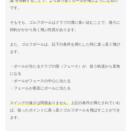
論”を理解することで、より真っ直ぐボールが飛ぶようになる
の
です。
そもそも、ゴルフボールはクラブの溝に食い込むことで、後ろに
回転がかかり高く飛ぶ性質があります。
また、ゴルフボールは、以下の条件を満たした時に真っ直ぐ飛び
ます。
・ボールが当たるクラブの面（フェース）が、狙う軌道から直角
になる
・ボールがフェースの中心に当たる
・フェールが垂直にボールに当たる
スイングの速さは関係ありません。
上記の条件が満たされていれ
ば、狙ったポイントに真っ直ぐゴルフボールを飛ばすことができ
ます。