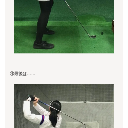
④最後は……