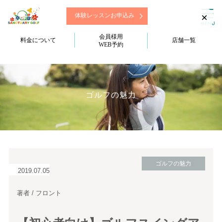
×
体験レッスンお申込み
会員様用
料金について
店舗一覧
WEB予約
ゴルフの魅力
ゴルフの魅力
2019.07.05
著者 / フロント