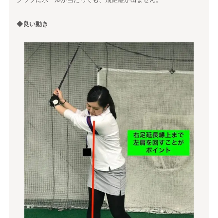
◆良い動き