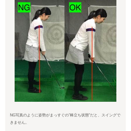
NG写真のように姿勢がまっすぐの”棒立ち状態”だと、スイングで
きません。