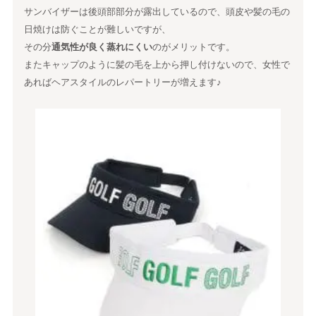
サンバイザーは後頭部部分が露出しているので、頭皮や髪の毛の
日焼けは防ぐことが難しいですが、
その分
通気性が良く蒸れにくい
のがメリットです。
またキャップのように髪の毛を上から押し付けないので、女性で
あればヘアスタイルのレパートリーが増えます♪