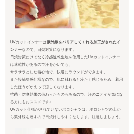
UVカットインナーは
紫外線をバリアしてくれる加工がされたイ
ンナー
なので、日焼対策になります。
日焼対策だけでなく冷感速乾生地を使用したUVカットインナー
は速乾性があるので汗をかいても、
サラサラとした着心地で、快適にラウンドができます。
また接触冷感仕様なので、肌に触れると冷たく感じるため、着用
したほうがかえって涼しくなります。
抗菌・防臭効果の備わったものもあるので、汗のニオイが気にな
る方にもおススメです♪
UVカット仕様がされていないポロシャツは、ポロシャツの上か
ら紫外線を通すので日焼けしやすくなります。注意しましょう。