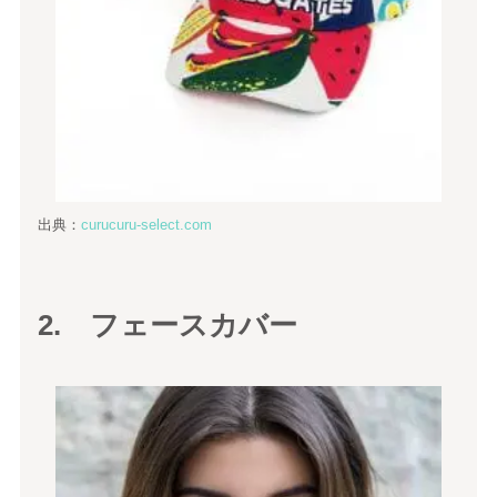
出典：
curucuru-select.com
2. フェースカバー