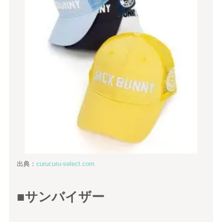
出典：
curucuru-select.com
■サンバイザー