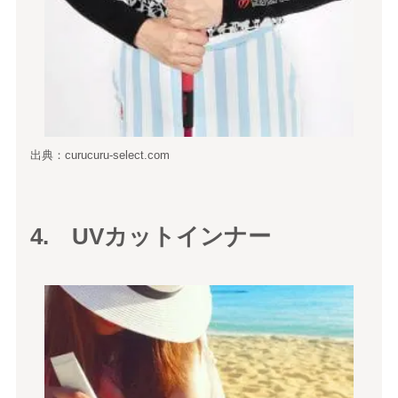
出典：curucuru-select.com
4. UVカットインナー