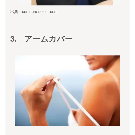
出典：curucuru-select.com
3. アームカバー