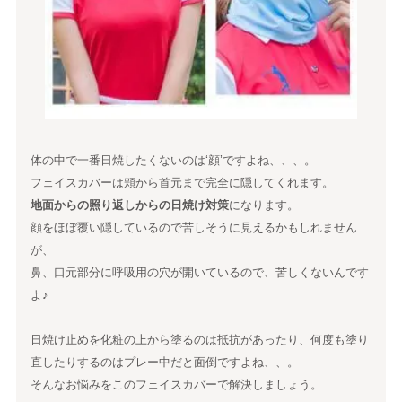
体の中で一番日焼したくないのは‘顔’ですよね、、、。
フェイスカバーは頬から首元まで完全に隠してくれます。
地面からの照り返しからの日焼け対策
になります。
顔をほぼ覆い隠しているので苦しそうに見えるかもしれません
が、
鼻、口元部分に呼吸用の穴が開いているので、苦しくないんです
よ♪
日焼け止めを化粧の上から塗るのは抵抗があったり、何度も塗り
直したりするのはプレー中だと面倒ですよね、、。
そんなお悩みをこのフェイスカバーで解決しましょう。