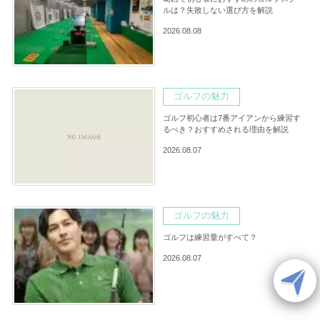
ルは？失敗しない選び方を解説
2026.08.08
ゴルフの魅力
ゴルフ初心者は7番アイアンから練習す
るべき？おすすめされる理由を解説
2026.08.07
ゴルフの魅力
ゴルフは練習量がすべて？
2026.08.07