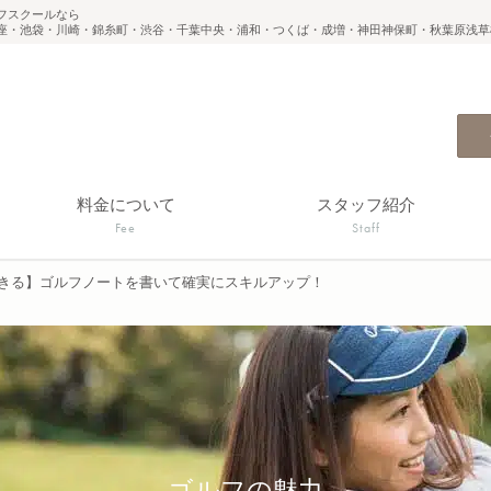
フスクールなら
座・池袋・川崎・錦糸町・渋谷・千葉中央・浦和・つくば・成増・神田神保町・秋葉原浅草
料金について
スタッフ紹介
Fee
Staff
きる】ゴルフノートを書いて確実にスキルアップ！
ゴルフの魅力