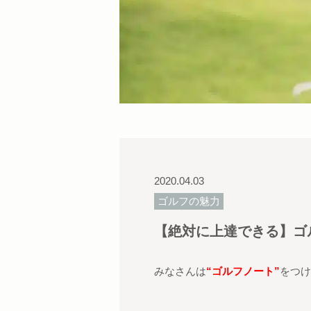
2020.04.03
ゴルフの魅力
【絶対に上達できる】ゴ
みなさんは
“
ゴルフノート
”
をつけ