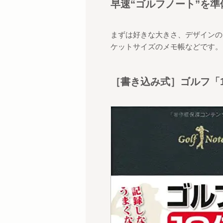
早速
“
ゴルフノート
”
を準
まずは好きな大きさ、デザインの
ケットサイズのメモ帳などです。
［書き込み式］ゴルフ「