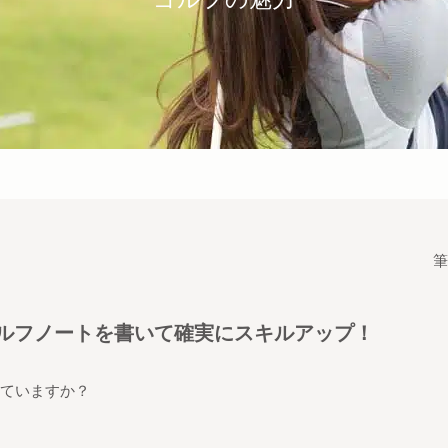
筆
ルフノートを書いて確実にスキルアップ！
ていますか？