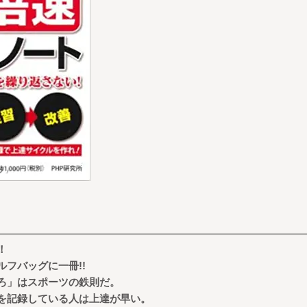
る！
ルフバッグに一冊
!!
ろ」はスポーツの鉄則だ。
を記録している人は上達が早い。