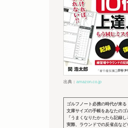
出典：
amazon.co.jp
ゴルフノート必携の時代が来
文庫サイズの手帳をあなたのゴ
「うまくなりたかったら記録し
実際、ラウンドでの反省点など