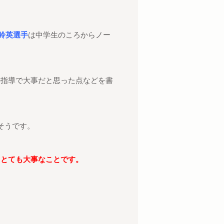
鈴英選手
は中学生のころからノー
の指導で大事だと思った点などを書
そうです。
てとても大事なことです。