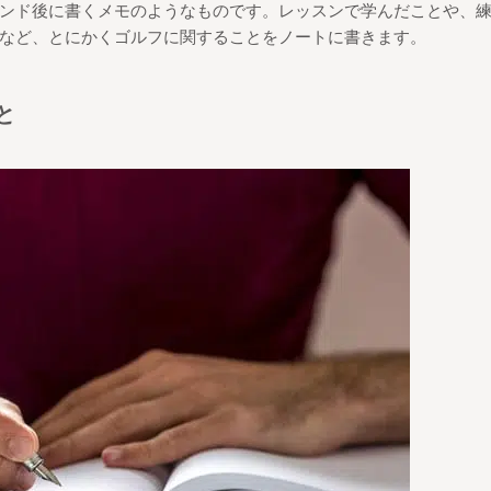
ンド後に書くメモのようなものです。
レッスンで学んだことや、
など、
とにかくゴルフに関することをノートに書きます。
と