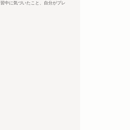
練習中に気づいたこと、
自分がプレ