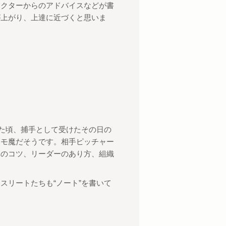
ラクターからのアドバイスなどが書
が上がり、上達に近づくと思いま
た頃、捕手として受けたその日の
メモ魔だそうです。
相手ピッチャー
導のコツ、リーダーのあり方、組織
アスリートたちも
“
ノート
”
を書いて