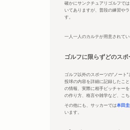
確かにサンクチュアリゴルフでは
いてありますが、
普段の練習やラ
す。
一人一人のカルテが用意されてい
ゴルフに限らずどのスポ
ゴルフ以外のスポーツの
“
ノート
”
投球の内容を詳細に記録したこと
の情報、実際に相手ピッチャーを
の作り方、格言や雑学など、こち
その他にも、サッカーでは
本田圭
います。