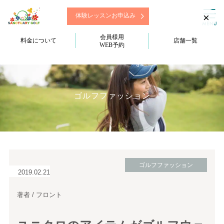
×
体験レッスンお申込み
会員様用
料金について
店舗一覧
WEB予約
ゴルフファッション
ゴルフファッション
2019.02.21
著者 / フロント