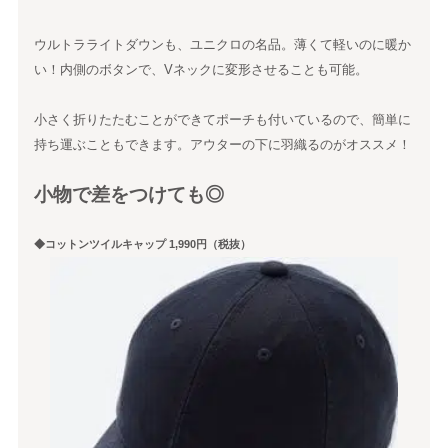
ウルトラライトダウンも、ユニクロの名品。薄くて軽いのに暖か
い！内側のボタンで、Vネックに変形させることも可能。
小さく折りたたむことができてポーチも付いているので、簡単に
持ち運ぶこともできます。アウターの下に羽織るのがオススメ！
小物で差をつけても◎
◆コットンツイルキャップ 1,990円（税抜）