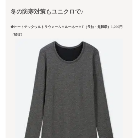
冬の防寒対策もユニクロで♪
◆ヒートテックウルトラウォームクルーネックT（長袖・超極暖）1,290円
（税抜）