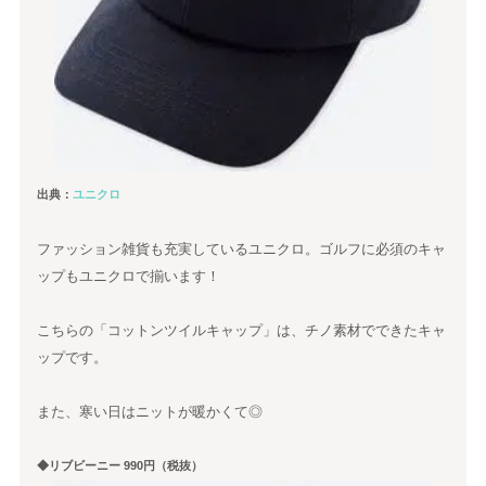
出典：
ユニクロ
ファッション雑貨も充実しているユニクロ。ゴルフに必須のキャ
ップもユニクロで揃います！
こちらの「コットンツイルキャップ」は、チノ素材でできたキャ
ップです。
また、寒い日はニットが暖かくて◎
◆リブビーニー 990円（税抜）