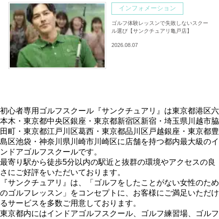
インフォメーション
ゴルフ体験レッスンで失敗しないスクー
ル選び【サンクチュアリ亀戸店】
2026.08.07
初心者専用ゴルフスクール『サンクチュアリ』は東京都港区六
本木・東京都中央区銀座・東京都新宿区新宿・埼玉県川越市脇
田町・東京都江戸川区葛西・東京都品川区戸越銀座・東京都豊
島区池袋・神奈川県川崎市川崎区に店舗を持つ都内最大級のイ
ンドアゴルフスクールです。
最寄り駅から徒歩5分以内の駅近と抜群の環境やアクセスの良
さにご好評をいただいております。
『サンクチュアリ』は、「ゴルフをしたことがない女性のため
のゴルフレッスン」をコンセプトに、お客様にご満足いただけ
るサービスを多数ご用意しております。
東京都内にはインドアゴルフスクール、ゴルフ練習場、ゴルフ