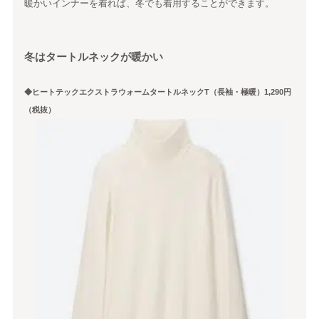
暖かいインナーを着れば、冬でも着用することができます。
冬はタートルネックが暖かい
◆ヒートテックエクストラウォームタートルネックT（長袖・極暖）1,290円
（税抜）