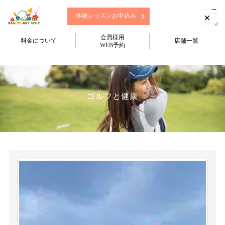
×
体験レッスンお申込み
会員様用
料金について
店舗一覧
WEB予約
ゴルフと健康