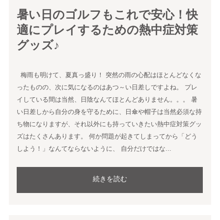
暑い日のゴルフもこれで安心！快
適にプレイするための熱中症対策
グッズ♪
梅雨も明けて、夏真っ盛り！ 突然の雨の心配はほとんどなくな
ったものの、次に気になるのはあつ～い日差しですよね。 プレ
イしている間は当然、日陰なんてほとんどありません。。。 暑
い日差しから自分の身を守るために、日傘や帽子は当然必須な持
ち物になりますが、それ以外にも持っていきたい熱中症対策グッ
ズはたくさんあります。 何か問題が起きてしまってから「どう
しよう！」なんてならないように、 自分だけではな...
続きを読む