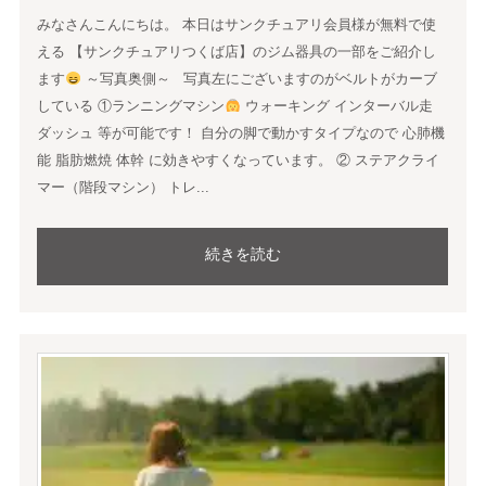
みなさんこんにちは。 本日はサンクチュアリ会員様が無料で使
える 【サンクチュアリつくば店】のジム器具の一部をご紹介し
ます
～写真奥側～ 写真左にございますのがベルトがカーブ
している ①ランニングマシン
ウォーキング インターバル走
ダッシュ 等が可能です！ 自分の脚で動かすタイプなので 心肺機
能 脂肪燃焼 体幹 に効きやすくなっています。 ② ステアクライ
マー（階段マシン） トレ...
続きを読む