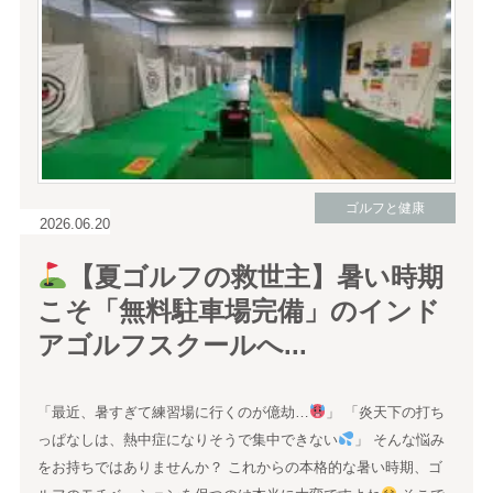
ゴルフと健康
2026.06.20
【夏ゴルフの救世主】暑い時期
こそ「無料駐車場完備」のインド
アゴルフスクールへ...
「最近、暑すぎて練習場に行くのが億劫…
」 「炎天下の打ち
っぱなしは、熱中症になりそうで集中できない
」 そんな悩み
をお持ちではありませんか？ これからの本格的な暑い時期、ゴ