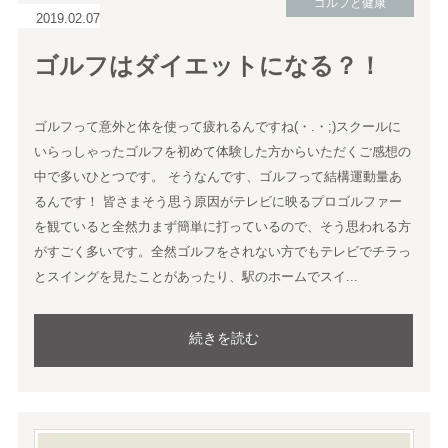
ゴルフと健康
2019.02.07
ゴルフはダイエットになる？！
ゴルフって意外と体を使って疲れるんですね(・.・;)スクールに
いらっしゃったゴルフを初めて体験した方からいただくご感想の
中で多いひとつです。 そうなんです、ゴルフって結構運動量あ
るんです！ 皆さまそう思う原因がテレビに映るプロゴルファー
を観ていると全然力まず簡単に打っているので、そう思われる方
がすごく多いです。全然ゴルフをされない方でもテレビでチラっ
とスイングを見たことがあったり、駅のホームでスイ...
続きを読む