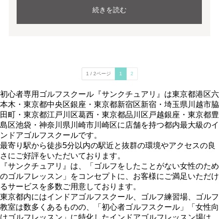
続きを読む
1 / 2ページ
1
2
初心者専用ゴルフスクール『サンクチュアリ』は東京都港区六
本木・東京都中央区銀座・東京都新宿区新宿・埼玉県川越市脇
田町・東京都江戸川区葛西・東京都品川区戸越銀座・東京都豊
島区池袋・神奈川県川崎市川崎区に店舗を持つ都内最大級のイ
ンドアゴルフスクールです。
最寄り駅から徒歩5分以内の駅近と抜群の環境やアクセスの良
さにご好評をいただいております。
『サンクチュアリ』は、「ゴルフをしたことがない女性のため
のゴルフレッスン」をコンセプトに、お客様にご満足いただけ
るサービスを多数ご用意しております。
東京都内にはインドアゴルフスクール、ゴルフ練習場、ゴルフ
教室は数多くあるものの、「初心者ゴルフスクール」「女性向
けゴルフレッスン」に特化したインドアゴルフレッスン場は