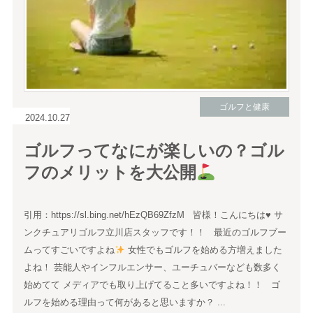
ゴルフと健康
2024.10.27
ゴルフってなにが楽しいの？ゴル
フのメリットを大公開
引用：https://sl.bing.net/hEzQB69ZfzM 皆様！こんにちは
♥
サ
ンクチュアリゴルフ立川店スタッフです！！ 最近のゴルフブー
ムってすごいですよね
女性でもゴルフを始める方増えました
よね！ 芸能人やインフルエンサー、ユーチュバーなども数多く
始めてて メディアでも取り上げてること多いですよね！！ ゴ
ルフを始める理由って何があると思いますか？ ...